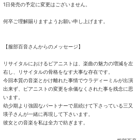
1日発売の予定に変更はございません。
何卒ご理解賜りますようお願い申し上げます。
【服部百音さんからのメッセージ】
リサイタルにおけるピアニストは、楽曲の魅力の増減を左
右し、リサイタルの骨格をなす大事な存在です。
今回本質の音楽とかけ離れた事情でウラディーミルが出演
出来ず、ピアニストの変更を余儀なくされた事を残念に思
います。
幼少期より強固なパートナーで居続けて下さっている三又
瑛子さんが一緒に再現して下さいます。
彼女との音楽を私は全力で紡ぎます。