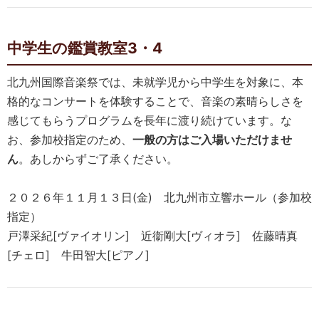
中学生の鑑賞教室3・4
北九州国際音楽祭では、未就学児から中学生を対象に、本
格的なコンサートを体験することで、音楽の素晴らしさを
感じてもらうプログラムを長年に渡り続けています。な
お、参加校指定のため、
一般の方はご入場いただけませ
ん
。あしからずご了承ください。
２０２６年１１月１３日(金) 北九州市立響ホール（参加校
指定）
戸澤采紀[ヴァイオリン] 近衞剛大[ヴィオラ] 佐藤晴真
[チェロ] 牛田智大[ピアノ]